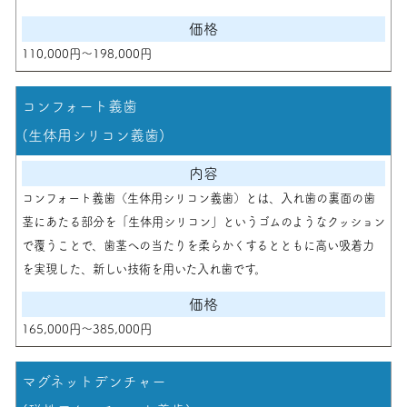
110,000円〜198,000円
コンフォート義歯
(生体用シリコン義歯)
コンフォート義歯（生体用シリコン義歯）とは、入れ歯の裏面の歯
茎にあたる部分を「生体用シリコン」というゴムのようなクッション
で覆うことで、歯茎への当たりを柔らかくするとともに高い吸着力
を実現した、新しい技術を用いた入れ歯です。
165,000円～385,000円
マグネットデンチャー