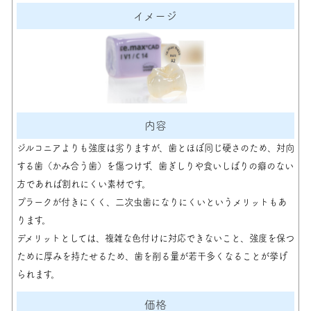
ジルコニアよりも強度は劣りますが、歯とほぼ同じ硬さのため、対向
する歯（かみ合う歯）を傷つけず、歯ぎしりや食いしばりの癖のない
方であれば割れにくい素材です。
プラークが付きにくく、二次虫歯になりにくいというメリットもあ
ります。
デメリットとしては、複雑な色付けに対応できないこと、強度を保つ
ために厚みを持たせるため、歯を削る量が若干多くなることが挙げ
られます。