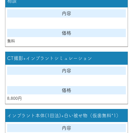
相談
無料
CT撮影+インプラントシミュレーション
8,800円
インプラント本体(1回法)+白い被せ物（仮歯無料*1）