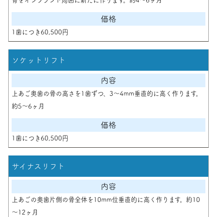
1歯につき60,500円
ソケットリフト
上あご奥歯の骨の高さを1歯ずつ、3～4mm垂直的に高く作ります。
約5～6ヶ月
1歯につき60,500円
サイナスリフト
上あごの奥歯片側の骨全体を10mm位垂直的に高く作ります。約10
～12ヶ月