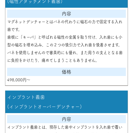
(磁性アタッチメント義歯)
マグネットデンチャーとはバネの代わりに磁石の力で固定する入れ
歯です。
歯根に「キーパ」と呼ばれる磁性の金属を取り付け、入れ歯にも小
型の磁石を埋め込み、この２つの吸引力で入れ歯を吸着させます。
バネを使用しませんので審美的にも優れ、また周りの支えとなる歯
に負担をかけたり、痛めてしまうこともありません。
498,000円〜
インプラント義歯
(インプラントオーバーデンチャー)
インプラント義歯とは、現存した歯やインプラントを入れ歯で覆い