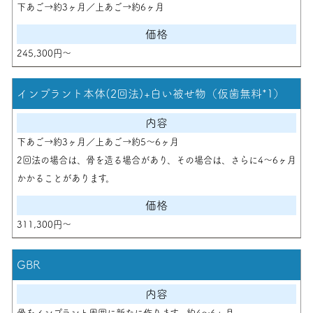
下あご→約3ヶ月／上あご→約6ヶ月
245,300円〜
インプラント本体(2回法)+白い被せ物（仮歯無料*1）
下あご→約3ヶ月／上あご→約5～6ヶ月
2回法の場合は、骨を造る場合があり、その場合は、さらに4～6ヶ月
かかることがあります。
311,300円〜
GBR
骨をインプラント周囲に新たに作ります。約4～6ヶ月