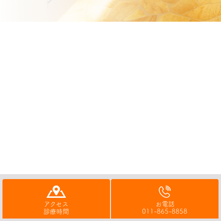
アクセス
お電話
診療時間
011-865-8858