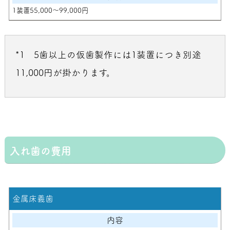
1装置55,000～99,000円
*1 5歯以上の仮歯製作には1装置につき別途
11,000円が掛かります。
入れ歯の費用
金属床義歯