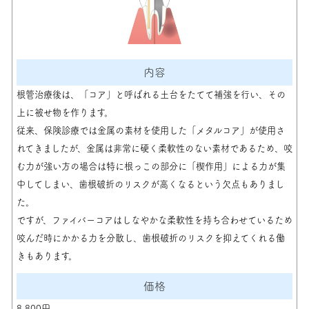
根管治療後は、「コア」と呼ばれる土台をたてて補強を行い、その
上に被せ物を作ります。
従来、保険診療では金属の素材を使用した「メタルコア」が使用さ
れてきましたが、金属は非常に硬く柔軟性のない素材であるため、咬
む力が強い方の場合は特に根っこの部分に「楔作用」による力が集
中してしまい、歯根破折のリスクが高くなるという欠点もありまし
た。
ですが、ファイバーコアはしなやかな柔軟性を持ち合わせているため
咬んだ時にかかる力を分散し、歯根破折のリスクを抑えてくれる働
きもあります。
8,800円