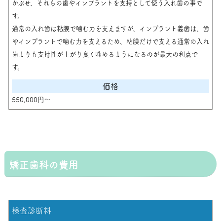
かぶせ、それらの歯やインプラントを支持として使う入れ歯の事で
す。
通常の入れ歯は粘膜で噛む力を支えますが、インプラント義歯は、歯
やインプラントで噛む力を支えるため、粘膜だけで支える通常の入れ
歯よりも支持性が上がり良く噛めるようになるのが最大の利点で
す。
550,000円〜
矯正歯科の費用
検査診断料