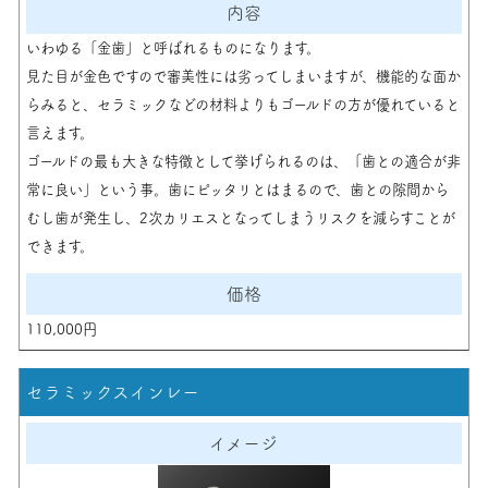
いわゆる「金歯」と呼ばれるものになります。
見た目が金色ですので審美性には劣ってしまいますが、機能的な面か
らみると、セラミックなどの材料よりもゴールドの方が優れていると
言えます。
ゴールドの最も大きな特徴として挙げられるのは、「歯との適合が非
常に良い」という事。歯にピッタリとはまるので、歯との隙間から
むし歯が発生し、2次カリエスとなってしまうリスクを減らすことが
できます。
110,000円
セラミックスインレー