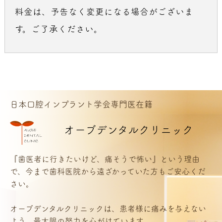
料金は、予告なく変更になる場合がございま
す。ご了承ください。
日本口腔インプラント学会専門医在籍
オーブデンタルクリニック
『歯医者に行きたいけど、痛そうで怖い』という理由
で、今まで歯科医院から遠ざかっていた方もご安心くだ
さい。
オーブデンタルクリニックは、患者様に痛みを与えない
よう、最大限の努力を心がけています。