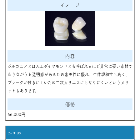
ジルコニアとは人工ダイヤモンドとも呼ばれるほど非常に硬い素材で
ありながらも透明感があるため審美性に優れ、生体親和性も高く、
プラークが付きにくいため二次カリエスにもなりにくいというメリ
ットもあります。
66,000円
e-max