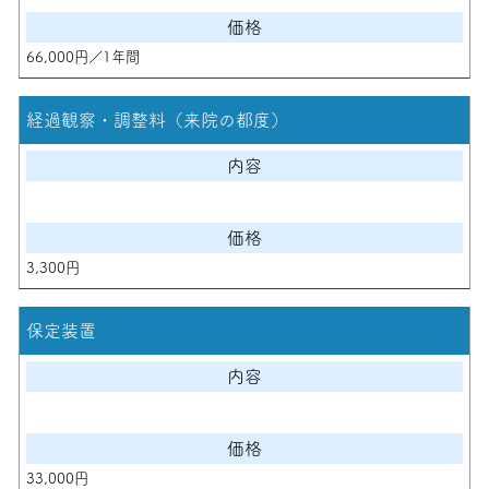
66,000円／1年間
経過観察・調整料（来院の都度）
3,300円
保定装置
33,000円