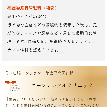
補綴物維持管理料（補管）
届出番号：第3984号
被せ物や義歯などの補綴物を装着した後も、定
期的なチェックや調整などを通じて長期的に管
理します。快適な使用を継続できるようメンテ
ナンス体制を整えています。
日本口腔インプラント学会専門医在籍
オーブデンタルクリニック
『歯医者に行きたいけど、痛そうで怖い』という理由
で、今まで歯科医院から遠ざかっていた方もご安心くだ