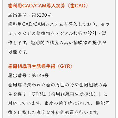
歯科用CAD/CAM導入加算（歯CAD）
届出番号：第5230号
歯科用CAD/CAMシステムを導入しており、セラ
ミックなどの修復物をデジタル技術で設計・製
作します。短期間で精度の高い補綴物の提供が
可能です。
歯周組織再生誘導手術（GTR）
届出番号：第149号
歯周病で失われた歯の周囲の骨や歯周組織の再
生を促す「GTR法（歯周組織再生誘導法）」に
対応しています。重度の歯周病に対して、機能回
復を目指した高度な外科的処置を行います。